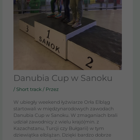
Danubia Cup w Sanoku
/
Short track
/ Przez
W ubiegły weekend łyżwiarze Orła Elbląg
startowali w międzynarodowych zawodach
Danubia Cup w Sanoku. W zmaganiach brali
udział zawodnicy z wielu krajó(min. z
Kazachstanu, Turcji czy Bułgarii) w tym
dziewiątka elblążan. Dzięki bardzo dobrze