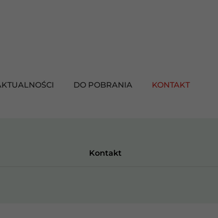
AKTUALNOŚCI
DO POBRANIA
KONTAKT
Kontakt