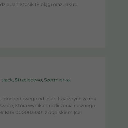
ie Jan Stosik (Elbląg) oraz Jakub
 track
,
Strzelectwo
,
Szermierka
,
ku dochodowego od osób fizycznych za rok
Kwotę, która wynika z rozliczenia rocznego
Nr KRS 0000033301 z dopiskiem (cel