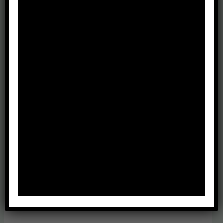
Kontakt do Trenera
Short track