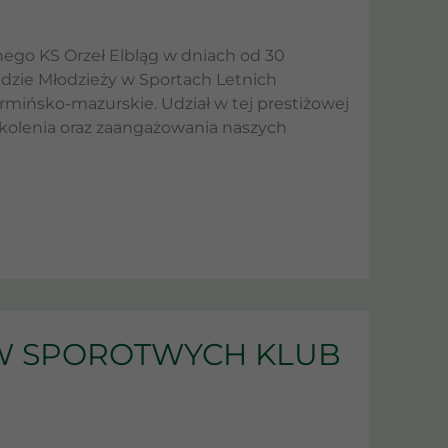
ego KS Orzeł Elbląg w dniach od 30
iadzie Młodzieży w Sportach Letnich
rmińsko-mazurskie. Udział w tej prestiżowej
kolenia oraz zaangażowania naszych
W SPOROTWYCH KLUB