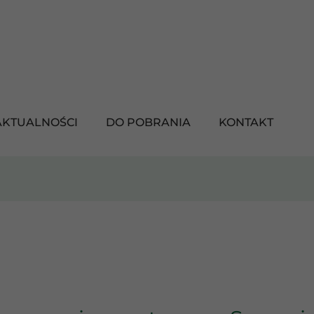
AKTUALNOŚCI
DO POBRANIA
KONTAKT
RUPOWANIE
ORTOWE