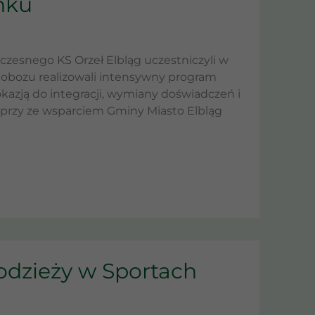
nku
czesnego KS Orzeł Elbląg uczestniczyli w
bozu realizowali intensywny program
kazją do integracji, wymiany doświadczeń i
 przy ze wsparciem Gminy Miasto Elbląg
odzieży w Sportach