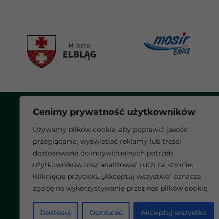
Cenimy prywatność użytkowników
O NAS
NABORY
Używamy plików cookie, aby poprawić jakość
AKTUALNOŚCI
przeglądania, wyświetlać reklamy lub treści
DO POBRANIA
dostosowane do indywidualnych potrzeb
użytkowników oraz analizować ruch na stronie.
KONTAKT
Kliknięcie przycisku „Akceptuj wszystkie” oznacza
zgodę na wykorzystywanie przez nas plików cookie.
Dostosuj
Odrzucać
Akceptuj wszystko