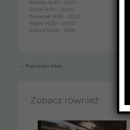
Wtorek 16:30 – 20:00
Środa 14:00 – 20:00
Czwartek 16:30 – 20:00
Piątek 14:00 – 20:00
Sobota 10:00 – 12:00
←
Poprzedni Wpis
Zobacz również