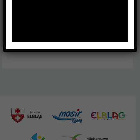
Baltic Cup 2017
Strzelectwo