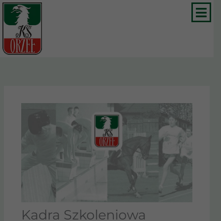
Przejdź
do
treści
Kadra Szkoleniowa