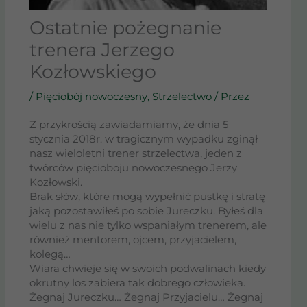
Ostatnie pożegnanie
trenera Jerzego
Kozłowskiego
/
Pięciobój nowoczesny
,
Strzelectwo
/ Przez
Z przykrością zawiadamiamy, że dnia 5
stycznia 2018r. w tragicznym wypadku zginął
nasz wieloletni trener strzelectwa, jeden z
twórców pięcioboju nowoczesnego Jerzy
Kozłowski.
Brak słów, które mogą wypełnić pustkę i stratę
jaką pozostawiłeś po sobie Jureczku. Byłeś dla
wielu z nas nie tylko wspaniałym trenerem, ale
również mentorem, ojcem, przyjacielem,
kolegą…
Wiara chwieje się w swoich podwalinach kiedy
okrutny los zabiera tak dobrego człowieka.
Żegnaj Jureczku… Żegnaj Przyjacielu… Żegnaj