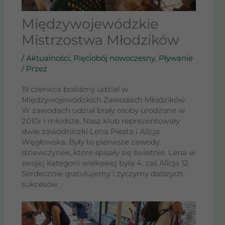
Międzywojewódzkie
Mistrzostwa Młodzików
/
Aktualności
,
Pięciobój nowoczesny
,
Pływanie
/ Przez
19 czerwca braliśmy udział w
Międzywojewódzkich Zawodach Młodzików.
W zawodach udział brały osoby urodzone w
2010r i młodsze. Nasz klub reprezentowały
dwie zawodniczki Lena Piesta i Alicja
Węgłowska. Były to pierwsze zawody
dziewczynek, które spisały się świetnie. Lena w
swojej kategorii wiekowej była 4, zaś Alicja 12.
Serdecznie gratulujemy i życzymy dalszych
sukcesów .