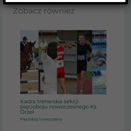
Zobacz również
Kadra trenerska sekcji
pięcioboju nowoczesnego Ks
Orzeł
Pięciobój nowoczesny