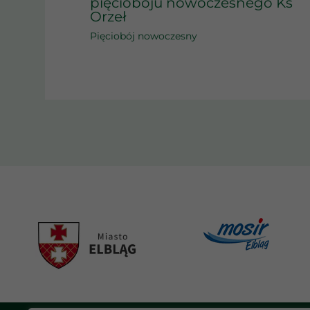
pięcioboju nowoczesnego Ks
Orzeł
Pięciobój nowoczesny