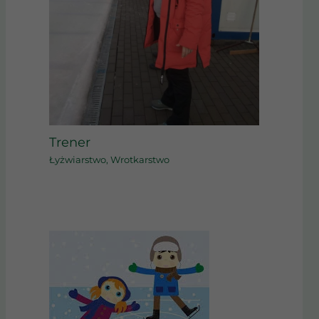
Trener
Łyżwiarstwo
,
Wrotkarstwo