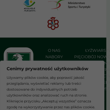
O NAS
ŁYŻWIARS
NABORY
PIĘCIOBÓJ NOW
AKTUALNOŚCI
PŁYWANI
Cenimy prywatność użytkowników
DO POBRANIA
SHORT TRA
KONTAKT
STRZELEC
Używamy plików cookie, aby poprawić jakość
SZERMIER
przeglądania, wyświetlać reklamy lub treści
F
WROTKARS
dostosowane do indywidualnych potrzeb
a
c
użytkowników oraz analizować ruch na stronie.
e
Kliknięcie przycisku „Akceptuj wszystkie” oznacza
b
Wszelkie prawa zastrzeżone
zgodę na wykorzystywanie przez nas plików cookie.
POLITYKA PRYWATNOŚCI