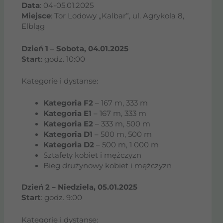
Data
: 04-05.01.2025
Miejsce
: Tor Lodowy „Kalbar”, ul. Agrykola 8,
Elbląg
Dzień 1 – Sobota, 04.01.2025
Start
: godz. 10:00
Kategorie i dystanse:
Kategoria F2
– 167 m, 333 m
Kategoria E1
– 167 m, 333 m
Kategoria E2
– 333 m, 500 m
Kategoria D1
– 500 m, 500 m
Kategoria D2
– 500 m, 1 000 m
Sztafety kobiet i mężczyzn
Bieg drużynowy kobiet i mężczyzn
Dzień 2 – Niedziela, 05.01.2025
Start
: godz. 9:00
Kategorie i dystanse: