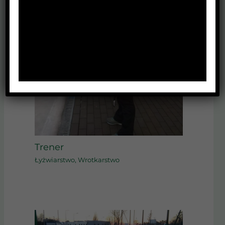
Trener
Łyżwiarstwo
,
Wrotkarstwo