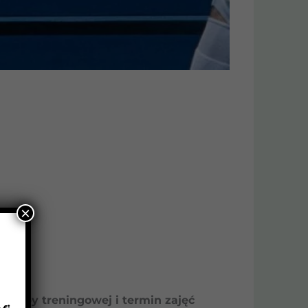
×
 grupy treningowej i termin zajęć