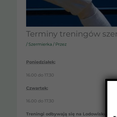
Terminy treningów sze
/
Szermierka
/ Przez
Poniedziałek:
16.00 do 17.30
Czwartek:
16.00 do 17.30
Treningi odbywają się na Lodowisku „Hele