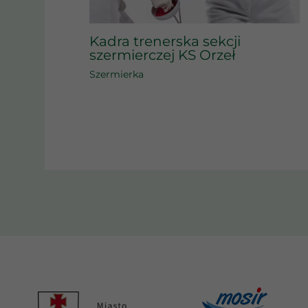
Kadra trenerska sekcji
szermierczej KS Orzeł
Szermierka