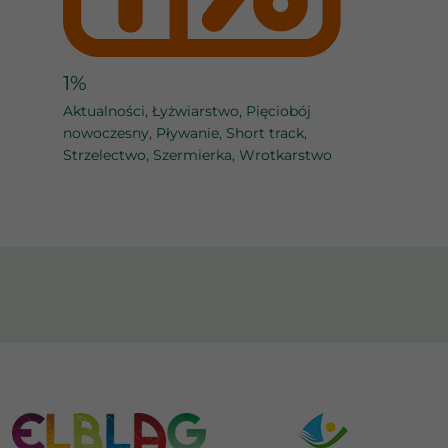
1%
Aktualności
,
Łyżwiarstwo
,
Pięciobój
nowoczesny
,
Pływanie
,
Short track
,
Strzelectwo
,
Szermierka
,
Wrotkarstwo