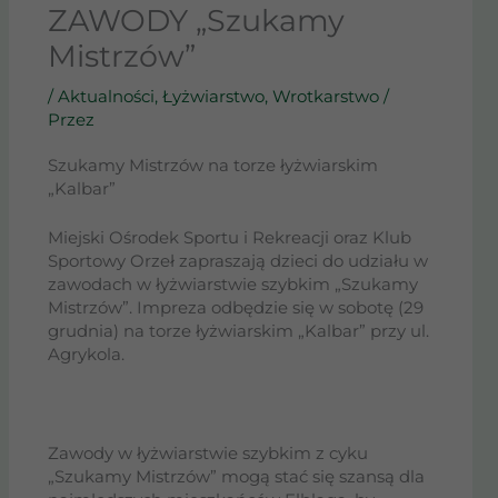
ZAWODY „Szukamy
Mistrzów”
/
Aktualności
,
Łyżwiarstwo
,
Wrotkarstwo
/
Przez
Szukamy Mistrzów na torze łyżwiarskim
„Kalbar”
Miejski Ośrodek Sportu i Rekreacji oraz Klub
Sportowy Orzeł zapraszają dzieci do udziału w
zawodach w łyżwiarstwie szybkim „Szukamy
Mistrzów”. Impreza odbędzie się w sobotę (29
grudnia) na torze łyżwiarskim „Kalbar” przy ul.
Agrykola.
Zawody w łyżwiarstwie szybkim z cyku
„Szukamy Mistrzów” mogą stać się szansą dla