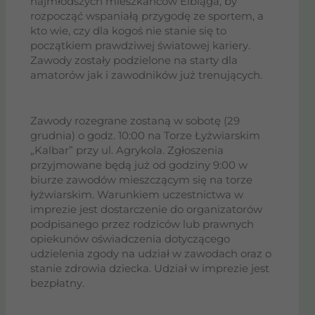
najmłodszych mieszkańców Elbląga, by
rozpocząć wspaniałą przygodę ze sportem, a
kto wie, czy dla kogoś nie stanie się to
początkiem prawdziwej światowej kariery.
Zawody zostały podzielone na starty dla
amatorów jak i zawodników już trenujących.
Zawody rozegrane zostaną w sobotę (29
grudnia) o godz. 10:00 na Torze Łyżwiarskim
„Kalbar” przy ul. Agrykola. Zgłoszenia
przyjmowane będą już od godziny 9:00 w
biurze zawodów mieszczącym się na torze
łyżwiarskim. Warunkiem uczestnictwa w
imprezie jest dostarczenie do organizatorów
podpisanego przez rodziców lub prawnych
opiekunów oświadczenia dotyczącego
udzielenia zgody na udział w zawodach oraz o
stanie zdrowia dziecka. Udział w imprezie jest
bezpłatny.