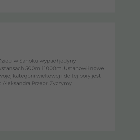
zieci w Sanoku wypadł jedyny
a dystansach 500m i 1000m. Ustanowił nowe
jej kategorii wiekowej i do tej pory jest
t Aleksandra Przeor. Życzymy