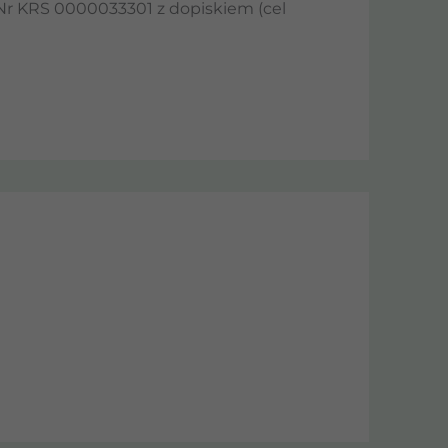
Nr KRS 0000033301 z dopiskiem (cel