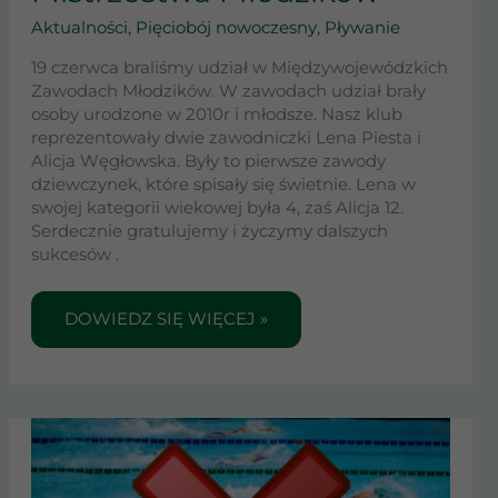
Aktualności
,
Pięciobój nowoczesny
,
Pływanie
19 czerwca braliśmy udział w Międzywojewódzkich
Zawodach Młodzików. W zawodach udział brały
osoby urodzone w 2010r i młodsze. Nasz klub
reprezentowały dwie zawodniczki Lena Piesta i
Alicja Węgłowska. Były to pierwsze zawody
dziewczynek, które spisały się świetnie. Lena w
swojej kategorii wiekowej była 4, zaś Alicja 12.
Serdecznie gratulujemy i życzymy dalszych
sukcesów .
DOWIEDZ SIĘ WIĘCEJ »