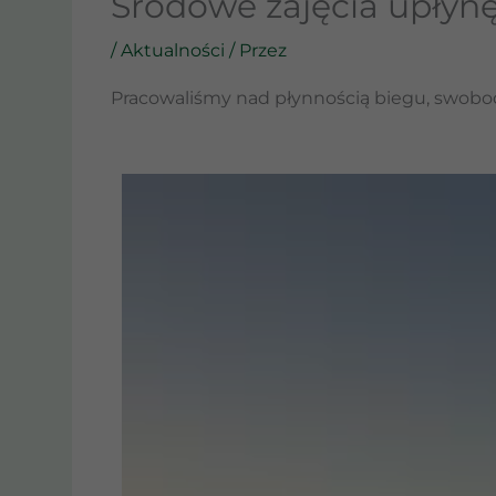
Środowe zajęcia upłynę
/
Aktualności
/ Przez
Pracowaliśmy nad płynnością biegu, swobodą