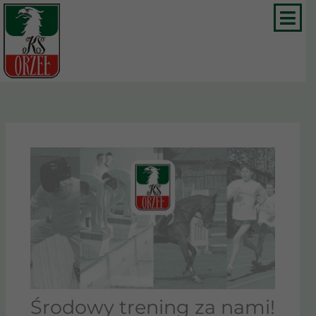
Przejdź
do
treści
Środowy trening za nami!