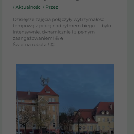
/
Aktualności
/ Przez
Dzisiejsze zajęcia połączyły wytrzymałość
tempową z pracą nad rytmem biegu — było
intensywnie, dynamicznie i z pełnym
zaangażowaniem! 💪🔥
Świetna robota ! 👏